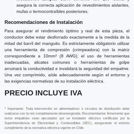
asegura la correcta aplicación de revestimientos aislantes,
mufas o termocontraíbles posteriores.
Recomendaciones de Instalación
Para asegurar el rendimiento óptimo y real de esta pieza, el
conductor debe estar desforrado exactamente a la medida de la
mitad del barril del manguito. Es estrictamente obligatorio utilizar
una herramienta de compresión (crimpeadora) con la matriz
correspondiente a 10mm² (8 AWG); el uso de herramientas
inadecuadas, alicates comunes o herramientas de golpe
arruinará la conductividad e invalidará la seguridad del empalme.
Una vez comprimido, aísle adecuadamente según el entorno y
las exigencias normativas de su instalación eléctrica.
PRECIO INCLUYE IVA
* Importante: Toda intervención en alimentadores o circuitos de distribución debe
realizarse con la red completamente desenergizada. Recomendamos firmemente que
estos empalmes sean ejecutados por un instalador eléctrico certificado por la
Superintendencia de Electricidad y Combustibles (SEC), asegurando el estricto
cumplimiento de la normativa eléctrica vigente en Chile.