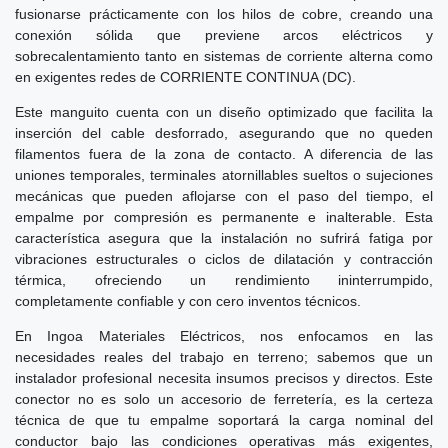
fusionarse prácticamente con los hilos de cobre, creando una
conexión sólida que previene arcos eléctricos y
sobrecalentamiento tanto en sistemas de corriente alterna como
en exigentes redes de CORRIENTE CONTINUA (DC).
Este manguito cuenta con un diseño optimizado que facilita la
inserción del cable desforrado, asegurando que no queden
filamentos fuera de la zona de contacto. A diferencia de las
uniones temporales, terminales atornillables sueltos o sujeciones
mecánicas que pueden aflojarse con el paso del tiempo, el
empalme por compresión es permanente e inalterable. Esta
característica asegura que la instalación no sufrirá fatiga por
vibraciones estructurales o ciclos de dilatación y contracción
térmica, ofreciendo un rendimiento ininterrumpido,
completamente confiable y con cero inventos técnicos.
En Ingoa Materiales Eléctricos, nos enfocamos en las
necesidades reales del trabajo en terreno; sabemos que un
instalador profesional necesita insumos precisos y directos. Este
conector no es solo un accesorio de ferretería, es la certeza
técnica de que tu empalme soportará la carga nominal del
conductor bajo las condiciones operativas más exigentes,