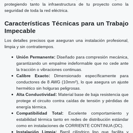
protegiendo tanto la infraestructura de tu proyecto como la
seguridad de toda la red eléctrica.
Características Técnicas para un Trabajo
Impecable
Los detalles precisos que aseguran una instalación profesional,
limpia y sin contratiempos.
Unión Permanente:
Diseñado para compresión mecánica,
garantizando un empalme indeformable que no cede ante
la tracción o vibraciones continuas.
Calibre Exacto:
Dimensionado específicamente para
conductores de 8 AWG (10mm²), lo que asegura un ajuste
hermético sin holguras peligrosas.
Alta Conductividad:
Material base de baja resistencia que
protege el circuito contra caídas de tensión y pérdidas de
energía térmica.
Compatibilidad Total:
Excelente comportamiento y
estabilidad térmica tanto en redes de distribución estándar
como en instalaciones de CORRIENTE CONTINUA (DC).
Instalación Limpia:
Barril cilíndrico liso que facilita y