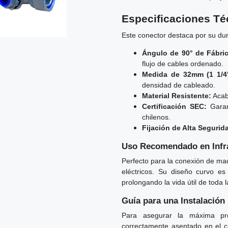
Especificaciones Téc
Este conector destaca por su dur
Ángulo de 90° de Fábric
flujo de cables ordenado.
Medida de 32mm (1 1/4"
densidad de cableado.
Material Resistente:
Acaba
Certificación SEC:
Garan
chilenos.
Fijación de Alta Segurid
Uso Recomendado en Infra
Perfecto para la conexión de maq
eléctricos. Su diseño curvo es 
prolongando la vida útil de toda l
Guía para una Instalación
Para asegurar la máxima prot
correctamente asentado en el cu