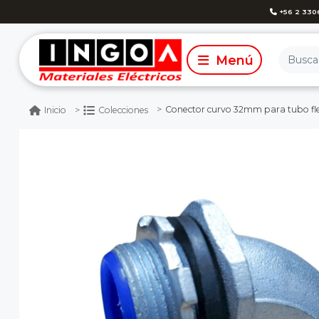
+56 2 330
Conector curvo 32mm para tubo fle
Inicio
Colecciones