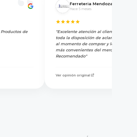
Ferreteria Mendoza
Hace 5 meses
y Productos de
"Excelente atención al cliente, tienen
toda la disposición de aclarar dudas
al momento de comprar y los precios
más convenientes del mercado.
Recomendado"
Ver opinión original