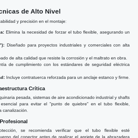
nicas de Alto Nivel
abilidad y precisión en el montaje:
a:
Elimina la necesidad de forzar el tubo flexible, asegurando un
):
Diseñado para proyectos industriales y comerciales con alta
do de alta calidad que resiste la corrosión y el maltrato en obra.
tía de cumplimiento con los estándares de seguridad eléctrica
ad:
Incluye contratuerca reforzada para un anclaje estanco y firme.
estructura Crítica
uinaria pesada, sistemas de aire acondicionado industrial y shafts
esencial para evitar el "punto de quiebre" en el tubo flexible,
a canalización.
 Profesional
ección, se recomienda verificar que el tubo flexible esté
erpo del conector antes de realizar el apriete de la abrazadera