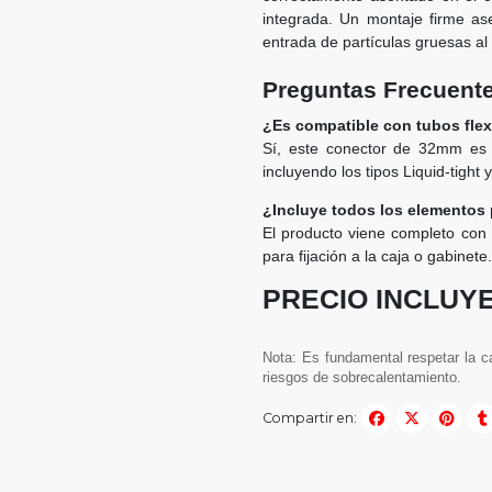
integrada. Un montaje firme ase
entrada de partículas gruesas al i
Preguntas Frecuent
¿Es compatible con tubos flex
Sí, este conector de 32mm es 
incluyendo los tipos Liquid-tight 
¿Incluye todos los elementos
El producto viene completo con 
para fijación a la caja o gabinete.
PRECIO INCLUYE
Nota: Es fundamental respetar la ca
riesgos de sobrecalentamiento.
Compartir en: