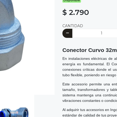
Disponible
$ 2.790
CANTIDAD
Conector Curvo 32mm
En instalaciones eléctricas de 
energía es fundamental. El Co
conexiones críticas donde el us
tubo flexible, poniendo en riesgo
Este accesorio permite una en
tamaño, transformadores y table
sistema mantenga una continuid
vibraciones constantes o condici
Al adquirir tus accesorios en In
estándar de calidad de tus proyec