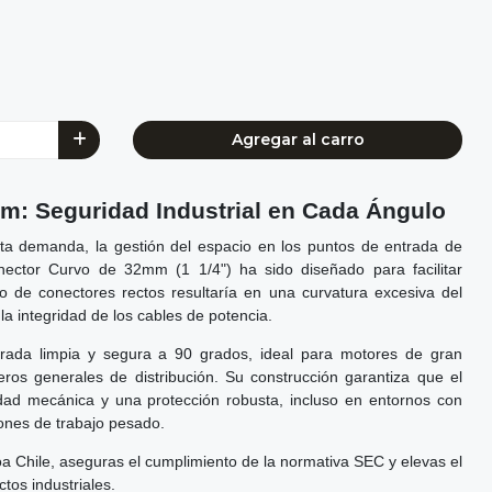
Agregar al carro
: Seguridad Industrial en Cada Ángulo
alta demanda, la gestión del espacio en los puntos de entrada de
nector Curvo de 32mm (1 1/4") ha sido diseñado para facilitar
o de conectores rectos resultaría en una curvatura excesiva del
 la integridad de los cables de potencia.
trada limpia y segura a 90 grados, ideal para motores de gran
ros generales de distribución. Su construcción garantiza que el
ad mecánica y una protección robusta, incluso en entornos con
ones de trabajo pesado.
goa Chile, aseguras el cumplimiento de la normativa SEC y elevas el
tos industriales.