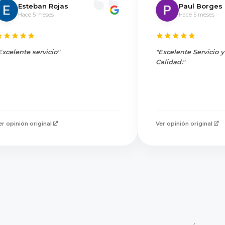
Esteban Rojas
Paul Borges
Hace 5 meses
Hace 5 meses
Excelente servicio"
"Excelente Servicio 
Calidad."
er opinión original
Ver opinión original