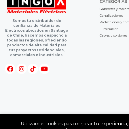
CATEGORÍAS
Gabinetes y tabler
Canalizaciones
Somos tu distribuidor de
Protecciones y co
confianza de Materiales
Iluminación
Eléctricos ubicados en Santiago
de Chile, hacemos despacho a
Cables y cordones
todas las regiones, ofreciendo
productos de alta calidad para
tus proyectos residenciales,
comerciales e industriales.
Utilizamos cookies para mejorar tu experiencia, 