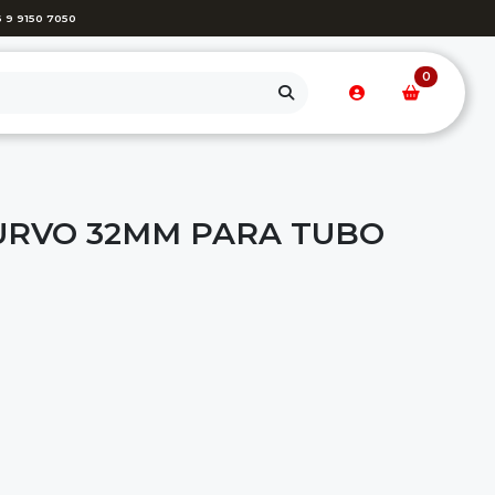
 9 9150 7050
0
URVO 32MM PARA TUBO