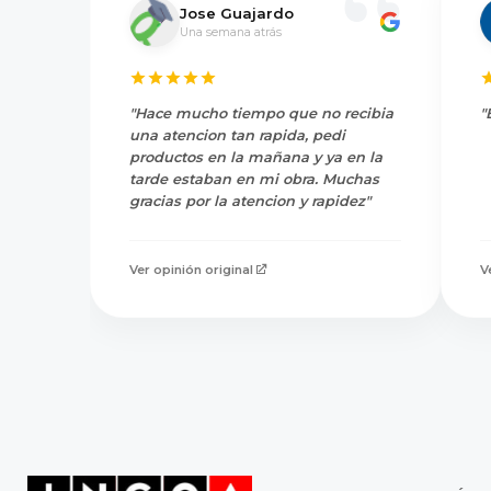
Jose Guajardo
Una semana atrás
"Hace mucho tiempo que no recibia
"
una atencion tan rapida, pedi
productos en la mañana y ya en la
tarde estaban en mi obra. Muchas
gracias por la atencion y rapidez"
Ver opinión original
V