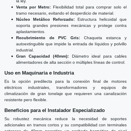
la ley.
Venta por Metro:
Flexibilidad total para comprar solo el
tramo necesario, evitando el desperdicio de material.
Núcleo Metálico Reforzado:
Estructura helicoidal que
soporta grandes presiones mecánicas y protege contra
aplastamientos.
Recubrimiento de PVC Gris:
Chaqueta estanca y
autoextinguible que impide la entrada de líquidos y polvillo
industrial.
Gran Capacidad (40mm):
Diámetro ideal para cables
alimentadores de alta sección o múltiples líneas de control.
Uso en Maquinaria e Industria
Es la opción predilecta para la conexión final de motores
eléctricos industriales, transformadores y equipos de
climatización de gran tonelaje que requieren una canalización
resistente pero flexible.
Beneficios para el Instalador Especializado
Su robustez mecánica reduce la necesidad de soportes
adicionales en tramos cortos y su compatibilidad con terminales
estancos de 40mm garantiza un acabado hermético de nivel