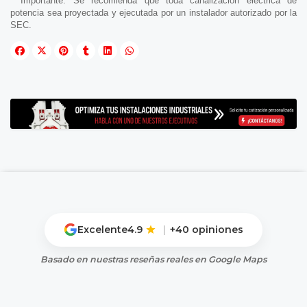
* Importante: Se recomienda que toda canalización eléctrica de
potencia sea proyectada y ejecutada por un instalador autorizado por la
SEC.
Excelente
4.9
|
+40 opiniones
Basado en nuestras reseñas reales en Google Maps