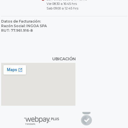
Vie 08:30 a 16:45 hrs
Sab 09:00 a 12:45 hrs
Datos de Facturación:
Razón Social: INGOA SPA
RUT: 77.961.916-8
UBICACIÓN