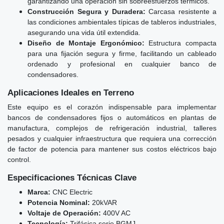
garantizando una operación sin sobreesfuerzos térmicos.
Construcción Segura y Duradera:
Carcasa resistente a
las condiciones ambientales típicas de tableros industriales,
asegurando una vida útil extendida.
Diseño de Montaje Ergonómico:
Estructura compacta
para una fijación segura y firme, facilitando un cableado
ordenado y profesional en cualquier banco de
condensadores.
Aplicaciones Ideales en Terreno
Este equipo es el corazón indispensable para implementar
bancos de condensadores fijos o automáticos en plantas de
manufactura, complejos de refrigeración industrial, talleres
pesados y cualquier infraestructura que requiera una corrección
de factor de potencia para mantener sus costos eléctricos bajo
control.
Especificaciones Técnicas Clave
Marca:
CNC Electric
Potencia Nominal:
20kVAR
Voltaje de Operación:
400V AC
Tecnología:
Trifásica serie BGMJ