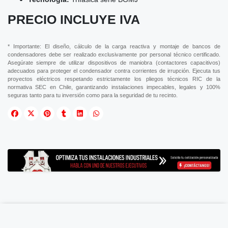
PRECIO INCLUYE IVA
* Importante: El diseño, cálculo de la carga reactiva y montaje de bancos de
condensadores debe ser realizado exclusivamente por personal técnico certificado.
Asegúrate siempre de utilizar dispositivos de maniobra (contactores capacitivos)
adecuados para proteger el condensador contra corrientes de irrupción. Ejecuta tus
proyectos eléctricos respetando estrictamente los pliegos técnicos RIC de la
normativa SEC en Chile, garantizando instalaciones impecables, legales y 100%
seguras tanto para tu inversión como para la seguridad de tu recinto.