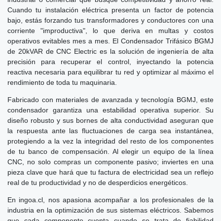
Cuando tu instalación eléctrica presenta un factor de potencia
bajo, estás forzando tus transformadores y conductores con una
corriente "improductiva", lo que deriva en multas y costos
operativos evitables mes a mes. El Condensador Trifásico BGMJ
de 20kVAR de CNC Electric es la solución de ingeniería de alta
precisión para recuperar el control, inyectando la potencia
reactiva necesaria para equilibrar tu red y optimizar al máximo el
rendimiento de toda tu maquinaria.
Fabricado con materiales de avanzada y tecnología BGMJ, este
condensador garantiza una estabilidad operativa superior. Su
diseño robusto y sus bornes de alta conductividad aseguran que
la respuesta ante las fluctuaciones de carga sea instantánea,
protegiendo a la vez la integridad del resto de los componentes
de tu banco de compensación. Al elegir un equipo de la línea
CNC, no solo compras un componente pasivo; inviertes en una
pieza clave que hará que tu factura de electricidad sea un reflejo
real de tu productividad y no de desperdicios energéticos.
En ingoa.cl, nos apasiona acompañar a los profesionales de la
industria en la optimización de sus sistemas eléctricos. Sabemos
que cada componente cuenta cuando se trata de fiabilidad