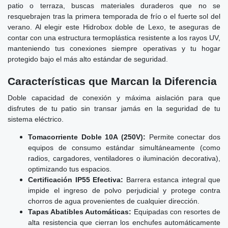
patio o terraza, buscas materiales duraderos que no se
resquebrajen tras la primera temporada de frío o el fuerte sol del
verano. Al elegir este Hidrobox doble de Lexo, te aseguras de
contar con una estructura termoplástica resistente a los rayos UV,
manteniendo tus conexiones siempre operativas y tu hogar
protegido bajo el más alto estándar de seguridad.
Características que Marcan la Diferencia
Doble capacidad de conexión y máxima aislación para que
disfrutes de tu patio sin transar jamás en la seguridad de tu
sistema eléctrico.
Tomacorriente Doble 10A (250V):
Permite conectar dos
equipos de consumo estándar simultáneamente (como
radios, cargadores, ventiladores o iluminación decorativa),
optimizando tus espacios.
Certificación IP55 Efectiva:
Barrera estanca integral que
impide el ingreso de polvo perjudicial y protege contra
chorros de agua provenientes de cualquier dirección.
Tapas Abatibles Automáticas:
Equipadas con resortes de
alta resistencia que cierran los enchufes automáticamente