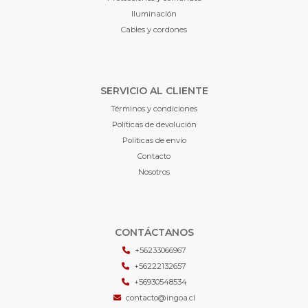
Iluminación
Cables y cordones
SERVICIO AL CLIENTE
Términos y condiciones
Políticas de devolución
Políticas de envío
Contacto
Nosotros
CONTÁCTANOS
+56233066967
+56222132657
+56930548534
contacto@ingoa.cl