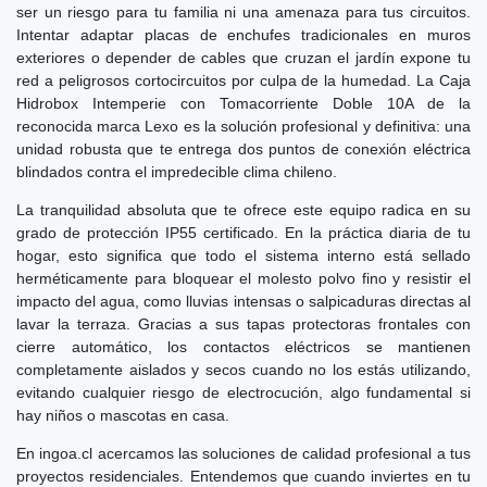
ser un riesgo para tu familia ni una amenaza para tus circuitos.
Intentar adaptar placas de enchufes tradicionales en muros
exteriores o depender de cables que cruzan el jardín expone tu
red a peligrosos cortocircuitos por culpa de la humedad. La Caja
Hidrobox Intemperie con Tomacorriente Doble 10A de la
reconocida marca Lexo es la solución profesional y definitiva: una
unidad robusta que te entrega dos puntos de conexión eléctrica
blindados contra el impredecible clima chileno.
La tranquilidad absoluta que te ofrece este equipo radica en su
grado de protección IP55 certificado. En la práctica diaria de tu
hogar, esto significa que todo el sistema interno está sellado
herméticamente para bloquear el molesto polvo fino y resistir el
impacto del agua, como lluvias intensas o salpicaduras directas al
lavar la terraza. Gracias a sus tapas protectoras frontales con
cierre automático, los contactos eléctricos se mantienen
completamente aislados y secos cuando no los estás utilizando,
evitando cualquier riesgo de electrocución, algo fundamental si
hay niños o mascotas en casa.
En ingoa.cl acercamos las soluciones de calidad profesional a tus
proyectos residenciales. Entendemos que cuando inviertes en tu