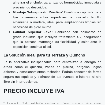
al retirar el enchufe, garantizando hermeticidad inmediata y
previniendo descuidos.
Montaje Sobrepuesto Práctico:
Diseño de caja lista para
fijar firmemente sobre superficies de concreto, ladrillo,
albañilería o madera, ideal para ampliaciones limpias sin
necesidad de picar muros.
Calidad Superior Lexo:
Fabricado con polímeros de
grado industrial que incluyen tratamiento UV, asegurando
que la carcasa mantenga su flexibilidad y color ante la
exposición continua al sol.
La Solución Ideal para tu Terraza y Quincho
Es la alternativa indispensable para centralizar la energía en
áreas como el quincho, zonas de piscina, pérgolas, logias
abiertas y estacionamientos techados. Podrás conectar de forma
segura tus equipos y disfrutar de tus eventos o labores al aire
libre sin interrupciones.
PRECIO INCLUYE IVA
* Importante: Toda instalación eléctrica en áreas exteriores debe contar