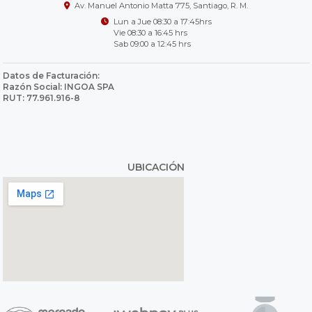
Av. Manuel Antonio Matta 775, Santiago, R. M.
Lun a Jue 08:30 a 17:45hrs
Vie 08:30 a 16:45 hrs
Sab 09:00 a 12:45 hrs
Datos de Facturación:
Razón Social: INGOA SPA
RUT: 77.961.916-8
UBICACIÓN