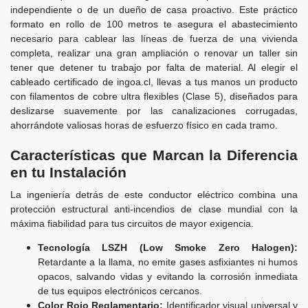
independiente o de un dueño de casa proactivo. Este práctico
formato en rollo de 100 metros te asegura el abastecimiento
necesario para cablear las líneas de fuerza de una vivienda
completa, realizar una gran ampliación o renovar un taller sin
tener que detener tu trabajo por falta de material. Al elegir el
cableado certificado de ingoa.cl, llevas a tus manos un producto
con filamentos de cobre ultra flexibles (Clase 5), diseñados para
deslizarse suavemente por las canalizaciones corrugadas,
ahorrándote valiosas horas de esfuerzo físico en cada tramo.
Características que Marcan la Diferencia
en tu Instalación
La ingeniería detrás de este conductor eléctrico combina una
protección estructural anti-incendios de clase mundial con la
máxima fiabilidad para tus circuitos de mayor exigencia.
Tecnología LSZH (Low Smoke Zero Halogen):
Retardante a la llama, no emite gases asfixiantes ni humos
opacos, salvando vidas y evitando la corrosión inmediata
de tus equipos electrónicos cercanos.
Color Rojo Reglamentario:
Identificador visual universal y