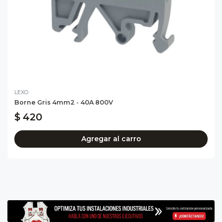
LEXO
Borne Gris 4mm2 - 40A 800V
$ 420
Agregar al carro