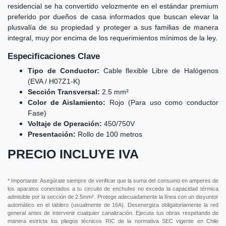
residencial se ha convertido velozmente en el estándar premium
preferido por dueños de casa informados que buscan elevar la
plusvalía de su propiedad y proteger a sus familias de manera
integral, muy por encima de los requerimientos mínimos de la ley.
Especificaciones Clave
Tipo de Conductor:
Cable flexible Libre de Halógenos
(EVA / H07Z1-K)
Sección Transversal:
2.5 mm²
Color de Aislamiento:
Rojo (Para uso como conductor
Fase)
Voltaje de Operación:
450/750V
Presentación:
Rollo de 100 metros
PRECIO INCLUYE IVA
* Importante: Asegúrate siempre de verificar que la suma del consumo en amperes de
los aparatos conectados a tu circuito de enchufes no exceda la capacidad térmica
admisible por la sección de 2.5mm². Protege adecuadamente la línea con un disyuntor
automático en el tablero (usualmente de 16A). Desenergiza obligatoriamente la red
general antes de intervenir cualquier canalización. Ejecuta tus obras respetando de
manera estricta los pliegos técnicos RIC de la normativa SEC vigente en Chile