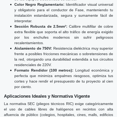
Color Negro Reglamentario:
Identificador visual universal
y obligatorio para el conductor de Fase, manteniendo tu
instalación estandarizada, segura y sumamente fácil de
interpretar.
Sección Robusta de 2.5mm²:
Calibre multifilar de cobre
extra flexible que soporta el alto tráfico de energía exigido
por los enchufes modernos sin sufrir peligrosos
recalentamientos.
Aislamiento de 750V:
Resistencia dieléctrica muy superior
frente a posibles fricciones mecánicas o sobretensiones de
la red, otorgando una durabilidad extendida a tus circuitos
residenciales de 220V.
Formato Rendidor (100 metros):
Longitud económica y
perfecta que minimiza empalmes riesgosos, optimiza tus
cortes y hace rendir el presupuesto de tu proyecto al cien
por ciento.
Aplicaciones Ideales y Normativa Vigente
La normativa SEC (pliegos técnicos RIC) exige categóricamente
el uso de cables libres de halógenos en recintos con alta
afluencia de público (colegios, hospitales, cines, malls, edificios