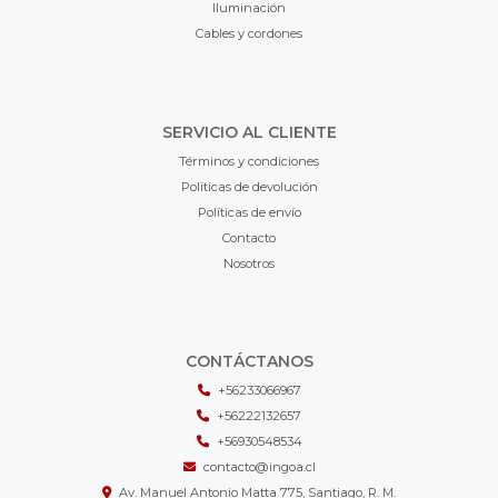
Iluminación
Cables y cordones
SERVICIO AL CLIENTE
Términos y condiciones
Políticas de devolución
Políticas de envío
Contacto
Nosotros
CONTÁCTANOS
+56233066967
+56222132657
+56930548534
contacto@ingoa.cl
Av. Manuel Antonio Matta 775, Santiago, R. M.