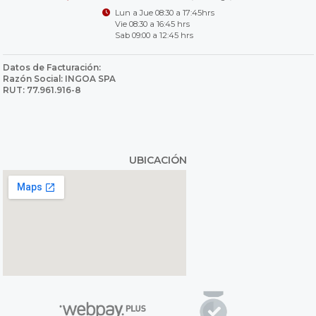
Lun a Jue 08:30 a 17:45hrs
Vie 08:30 a 16:45 hrs
Sab 09:00 a 12:45 hrs
Datos de Facturación:
Razón Social: INGOA SPA
RUT: 77.961.916-8
UBICACIÓN