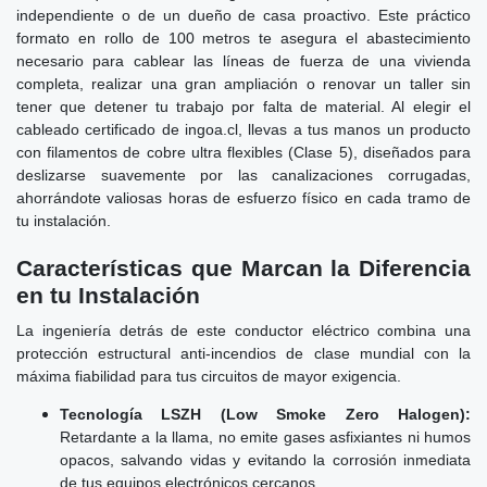
independiente o de un dueño de casa proactivo. Este práctico
formato en rollo de 100 metros te asegura el abastecimiento
necesario para cablear las líneas de fuerza de una vivienda
completa, realizar una gran ampliación o renovar un taller sin
tener que detener tu trabajo por falta de material. Al elegir el
cableado certificado de ingoa.cl, llevas a tus manos un producto
con filamentos de cobre ultra flexibles (Clase 5), diseñados para
deslizarse suavemente por las canalizaciones corrugadas,
ahorrándote valiosas horas de esfuerzo físico en cada tramo de
tu instalación.
Características que Marcan la Diferencia
en tu Instalación
La ingeniería detrás de este conductor eléctrico combina una
protección estructural anti-incendios de clase mundial con la
máxima fiabilidad para tus circuitos de mayor exigencia.
Tecnología LSZH (Low Smoke Zero Halogen):
Retardante a la llama, no emite gases asfixiantes ni humos
opacos, salvando vidas y evitando la corrosión inmediata
de tus equipos electrónicos cercanos.