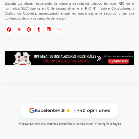
Ejecuta tus obras respetando de manera estricta los pliegos técnicos RIC de la
normativa SEC vigente en Chile (especialmente el RIC N° 4 sobre Conductores y
Código de Colores), garantizando empalmes mecánicamente seguros y siempre
contenidos dentro de cajas de derivación.
Excelente
4.9
|
+40 opiniones
Basado en nuestras reseñas reales en Google Maps