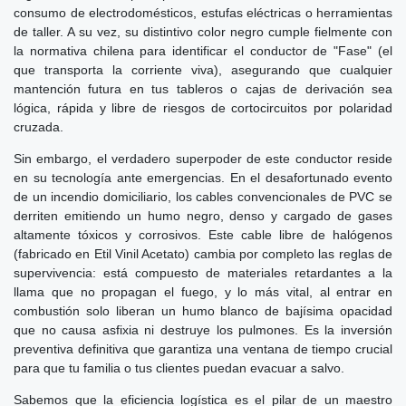
consumo de electrodomésticos, estufas eléctricas o herramientas
de taller. A su vez, su distintivo color negro cumple fielmente con
la normativa chilena para identificar el conductor de "Fase" (el
que transporta la corriente viva), asegurando que cualquier
mantención futura en tus tableros o cajas de derivación sea
lógica, rápida y libre de riesgos de cortocircuitos por polaridad
cruzada.
Sin embargo, el verdadero superpoder de este conductor reside
en su tecnología ante emergencias. En el desafortunado evento
de un incendio domiciliario, los cables convencionales de PVC se
derriten emitiendo un humo negro, denso y cargado de gases
altamente tóxicos y corrosivos. Este cable libre de halógenos
(fabricado en Etil Vinil Acetato) cambia por completo las reglas de
supervivencia: está compuesto de materiales retardantes a la
llama que no propagan el fuego, y lo más vital, al entrar en
combustión solo liberan un humo blanco de bajísima opacidad
que no causa asfixia ni destruye los pulmones. Es la inversión
preventiva definitiva que garantiza una ventana de tiempo crucial
para que tu familia o tus clientes puedan evacuar a salvo.
Sabemos que la eficiencia logística es el pilar de un maestro