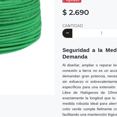
Agotado.
$ 2.690
CANTIDAD
Seguridad a la Medi
Demanda
Al diseñar, ampliar o reparar lo
conexión a tierra no es un acc
demandan gran potencia, necesit
sin esfuerzo ni sobrecalentam
específicos para una extensión
Libre de Halógenos de 10mm²
exactamente la longitud que tu
medida robusta ideal para aterr
color verde cumple fielmente con
facilitando una mantención lógica