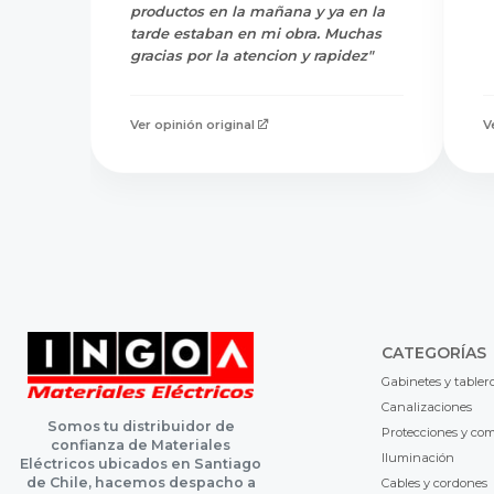
productos en la mañana y ya en la
tarde estaban en mi obra. Muchas
gracias por la atencion y rapidez"
Ver opinión original
V
CATEGORÍAS
Gabinetes y tabler
Canalizaciones
Somos tu distribuidor de
Protecciones y co
confianza de Materiales
Iluminación
Eléctricos ubicados en Santiago
de Chile, hacemos despacho a
Cables y cordones