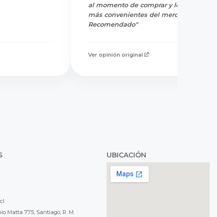
al momento de comprar y los precios
más convenientes del mercado.
Recomendado"
Ver opinión original
S
UBICACIÓN
cl
o Matta 775, Santiago, R. M.