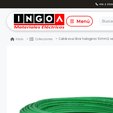
+56 2 330
Cable eva libre halogeno 10mm2 ve
Inicio
Colecciones