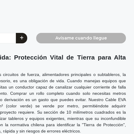
Avísame cuando llegue
da: Protección Vital de Tierra para Alta
s circuitos de fuerza, alimentadores principales o subtableros, la
esorio, es una obligación de vida. Cuando manejas equipos que
as un conductor capaz de canalizar cualquier corriente de falla
iento. Comprar un rollo completo cuando solo necesitas metros
 o derivación es un gasto que puedes evitar. Nuestro Cable EVA
 (color verde) se vende por metro, permitiéndote adquirir
 proyecto requiere. Su sección de 10 milímetros cuadrados es la
izar tableros y equipos exigentes, mientras que su inconfundible
 la normativa chilena para identificar la "Tierra de Protección",
, rápida y sin riesgos de errores eléctricos.