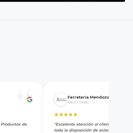
Ferreteria Mendoza
Hace 5 meses
y Productos de
"Excelente atención al cliente, tienen
toda la disposición de aclarar dudas