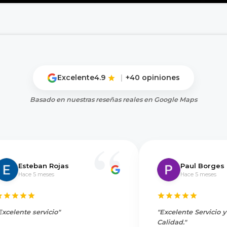
Excelente
4.9
|
+40 opiniones
Basado en nuestras reseñas reales en Google Maps
Esteban Rojas
Paul Borges
Hace 5 meses
Hace 5 meses
Excelente servicio"
"Excelente Servicio 
Calidad."