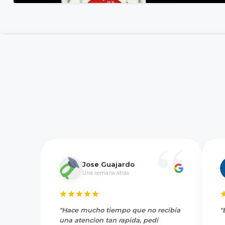
Jose Guajardo
Una semana atrás
"Hace mucho tiempo que no recibia
"
una atencion tan rapida, pedi