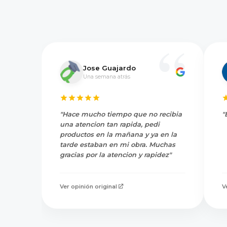
Jose Guajardo
Una semana atrás
"Hace mucho tiempo que no recibia
"
una atencion tan rapida, pedi
productos en la mañana y ya en la
tarde estaban en mi obra. Muchas
gracias por la atencion y rapidez"
Ver opinión original
V