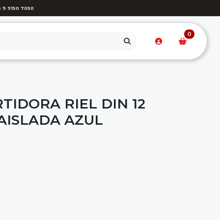
 9 9150 7050
0
IDORA RIEL DIN 12
AISLADA AZUL