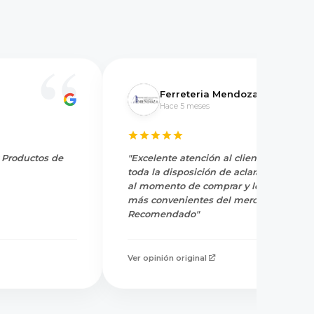
Ferreteria Mendoza
Hace 5 meses
y Productos de
"Excelente atención al cliente, tienen
toda la disposición de aclarar dudas
al momento de comprar y los precios
más convenientes del mercado.
Recomendado"
Ver opinión original