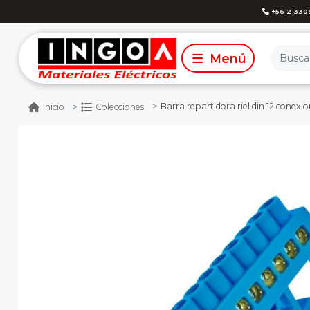
+56 2 330
Barra repartidora riel din 12 conexio
Inicio
Colecciones