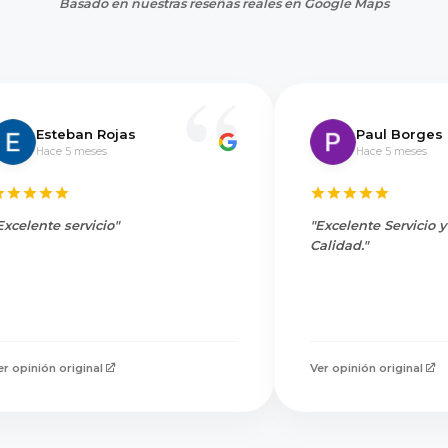
Basado en nuestras reseñas reales en Google Maps
Esteban Rojas
Paul Borges
Hace 5 meses
Hace 5 meses
Excelente servicio"
"Excelente Servicio 
Calidad."
er opinión original
Ver opinión original