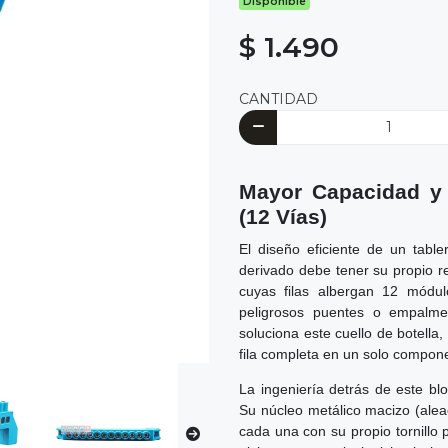
Disponible
$ 1.490
CANTIDAD
Mayor Capacidad y 
(12 Vías)
El diseño eficiente de un table
derivado debe tener su propio r
cuyas filas albergan 12 módulo
peligrosos puentes o empalm
soluciona este cuello de botella
fila completa en un solo compon
La ingeniería detrás de este blo
Su núcleo metálico macizo (alea
cada una con su propio tornillo p