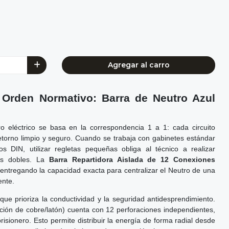
Agregar al carro
Orden Normativo: Barra de Neutro Azul
ro eléctrico se basa en la correspondencia 1 a 1: cada circuito
etorno limpio y seguro. Cuando se trabaja con gabinetes estándar
s DIN, utilizar regletas pequeñas obliga al técnico a realizar
es dobles. La
Barra Repartidora Aislada de 12 Conexiones
, entregando la capacidad exacta para centralizar el Neutro de una
ente.
que prioriza la conductividad y la seguridad antidesprendimiento.
ción de cobre/latón) cuenta con 12 perforaciones independientes,
risionero. Esto permite distribuir la energía de forma radial desde