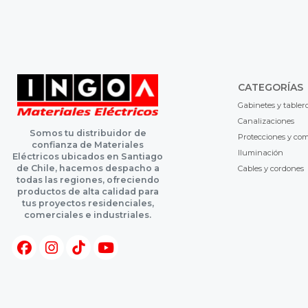
CATEGORÍAS
Gabinetes y tabler
Canalizaciones
Somos tu distribuidor de
Protecciones y co
confianza de Materiales
Iluminación
Eléctricos ubicados en Santiago
de Chile, hacemos despacho a
Cables y cordones
todas las regiones, ofreciendo
productos de alta calidad para
tus proyectos residenciales,
comerciales e industriales.