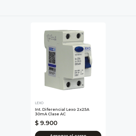
LEXO
Int. Diferencial Lexo 2x25A
30mA Clase AC
$ 9.900