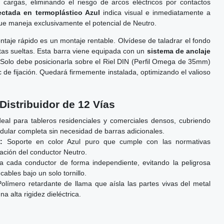
as cargas, eliminando el riesgo de arcos eléctricos por contactos
ectada en termoplástico Azul
indica visual e inmediatamente a
ue maneja exclusivamente el potencial de Neutro.
taje rápido es un montaje rentable. Olvídese de taladrar el fondo
letas sueltas. Esta barra viene equipada con un
sistema de anclaje
 Solo debe posicionarla sobre el Riel DIN (Perfil Omega de 35mm)
c de fijación. Quedará firmemente instalada, optimizando el valioso
Distribuidor de 12 Vías
eal para tableros residenciales y comerciales densos, cubriendo
odular completa sin necesidad de barras adicionales.
:
Soporte en color Azul puro que cumple con las normativas
cación del conductor Neutro.
a cada conductor de forma independiente, evitando la peligrosa
cables bajo un solo tornillo.
olímero retardante de llama que aísla las partes vivas del metal
a alta rigidez dieléctrica.