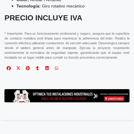
Tecnología:
Giro rotativo mecánico
PRECIO INCLUYE IVA
* Importante: Para un funcionamiento profesional y seguro, asegura que la superficie
de contacto metálica esté limpia para maximizar la adherencia del imán. Realiza la
conexión eléctrica utilizando conductores de sección adecuada. Desenergiza siempre
desde el tablero general antes de manipular. Ejecuta tu proyecto respetando
estrictamente la normativa de seguridad vigente, garantizando que el equipo esté
instalado en un lugar visible para cumplir su función preventiva correctamente.