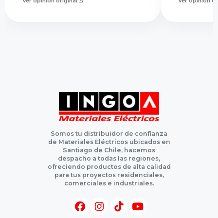
Ver opinión original
Ver opinión or
Somos tu distribuidor de confianza
de Materiales Eléctricos ubicados en
Santiago de Chile, hacemos
despacho a todas las regiones,
ofreciendo productos de alta calidad
para tus proyectos residenciales,
comerciales e industriales.