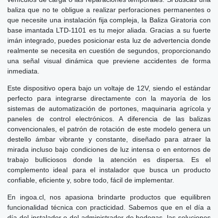
baliza que no te obligue a realizar perforaciones permanentes o
que necesite una instalación fija compleja, la Baliza Giratoria con
base imantada LTD-1101 es tu mejor aliada. Gracias a su fuerte
imán integrado, puedes posicionar esta luz de advertencia donde
realmente se necesita en cuestión de segundos, proporcionando
una señal visual dinámica que previene accidentes de forma
inmediata.
Este dispositivo opera bajo un voltaje de 12V, siendo el estándar
perfecto para integrarse directamente con la mayoría de los
sistemas de automatización de portones, maquinaria agrícola y
paneles de control electrónicos. A diferencia de las balizas
convencionales, el patrón de rotación de este modelo genera un
destello ámbar vibrante y constante, diseñado para atraer la
mirada incluso bajo condiciones de luz intensa o en entornos de
trabajo bulliciosos donde la atención es dispersa. Es el
complemento ideal para el instalador que busca un producto
confiable, eficiente y, sobre todo, fácil de implementar.
En ingoa.cl, nos apasiona brindarte productos que equilibren
funcionalidad técnica con practicidad. Sabemos que en el día a
día del instalador o del administrador de bodegas, las soluciones