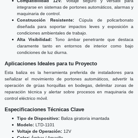
Compatibilidad 12V:
Voltaje seguro y versátil para
integrarse en sistemas de portones automáticos, alarmas y
maquinaria de control.
Construcción Resistente:
Cúpula de policarbonato
diseñada para soportar impactos leves y exposición a
condiciones ambientales de trabajo.
Alta Visibilidad:
Tono ámbar penetrante que destaca
claramente tanto en entornos de interior como bajo
condiciones de luz diurna.
Aplicaciones Ideales para tu Proyecto
Esta baliza es la herramienta preferida de instaladores para
señalizar el movimiento de portones automáticos, advertir la
operación de grúas horquillas en bodegas, delimitar zonas de
reparación técnica y alertar sobre procesos en maquinaria de
control eléctrico móvil.
Especificaciones Técnicas Clave
Tipo de Dispositivo:
Baliza giratoria imantada
Modelo:
LTD-1101
Voltaje de Operación:
12V
Color:
Ámbar / Amarillo