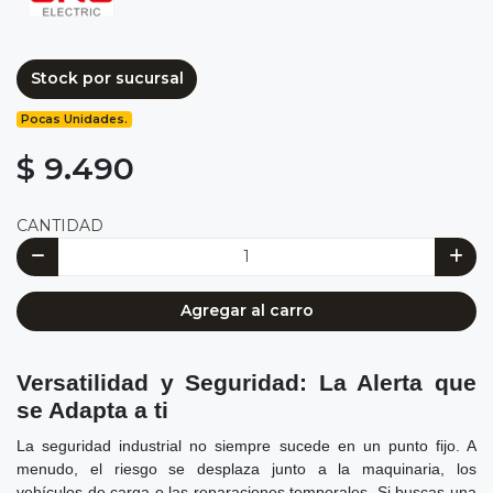
Stock por sucursal
Pocas Unidades.
$ 9.490
CANTIDAD
Agregar al carro
Versatilidad y Seguridad: La Alerta que
se Adapta a ti
La seguridad industrial no siempre sucede en un punto fijo. A
menudo, el riesgo se desplaza junto a la maquinaria, los
vehículos de carga o las reparaciones temporales. Si buscas una