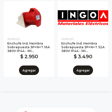
WINELEC
WINELEC
Enchufe Ind. Hembra
Enchufe Ind. Hembra
Sobrepuesta 3P+N+T 16A
Sobrepuesta 3P+N+T 32A
380V IP44 - Wi...
380V IP44 - Wi...
$ 2.950
$ 3.490
Agregar
Agregar