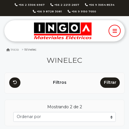
+56 2 3306 6967
+56 2 2213 2657
+56 9 3054 8534
+56 9 8728 3081
+56 9 9150 7050
Winelec
Inicio
WINELEC
Filtros
Filtrar
Mostrando 2 de 2