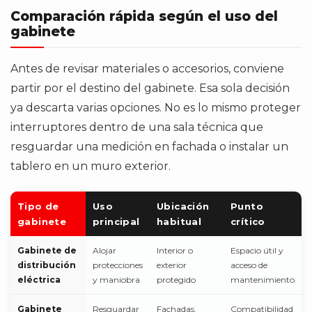
Comparación rápida según el uso del
gabinete
Antes de revisar materiales o accesorios, conviene
partir por el destino del gabinete. Esa sola decisión
ya descarta varias opciones. No es lo mismo proteger
interruptores dentro de una sala técnica que
resguardar una medición en fachada o instalar un
tablero en un muro exterior.
Tipo de
Uso
Ubicación
Punto
gabinete
principal
habitual
crítico
Gabinete de
Alojar
Interior o
Espacio útil y
distribución
protecciones
exterior
acceso de
eléctrica
y maniobra
protegido
mantenimiento
Gabinete
Resguardar
Fachadas,
Compatibilidad