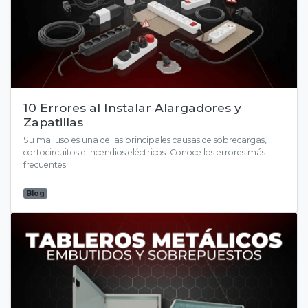
10 Errores al Instalar Alargadores y
Zapatillas
Su mal uso es una de las principales causas de sobrecargas,
cortocircuitos e incendios eléctricos. Conoce los errores más
frecuentes.
Blog