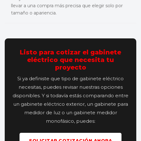
llevar a una compra más precisa que elegir solo por
tamaño o apariencia.
Listo para cotizar el gabinete
eléctrico que necesita tu
proyecto
Si ya definiste que tipo de gabinete eléctrico
necesitas, puedes revisar nuestras opciones
disponibles. Y si todavía estás comparando entre
un gabinete eléctrico exterior, un gabinete para
medidor de luz o un gabinete medidor
monofásico, puedes:
SOLICITAR COTIZACIÓN AHORA