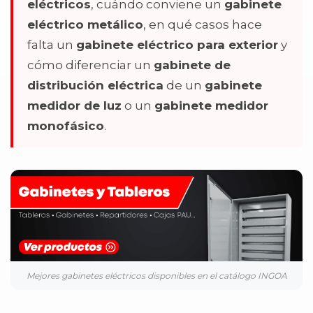
eléctricos
, cuándo conviene un
gabinete
eléctrico metálico
, en qué casos hace
falta un
gabinete eléctrico para exterior
y
cómo diferenciar un
gabinete de
distribución eléctrica
de un
gabinete
medidor de luz
o un
gabinete medidor
monofásico
.
Mejores gabinetes eléctricos disponibles en el catálogo INGOA