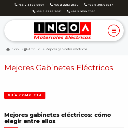
+56 2 3306 6967
+56 2 2213 2657
+56 9 3054 8534
+56 9 8728 3081
+56 9 9150 7050
Mejores gabinetes eléctricos
Inicio
Artículo
Mejores Gabinetes Eléctricos
GUÍA COMPLETA
Mejores gabinetes eléctricos: cómo
elegir entre ellos