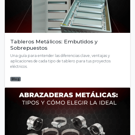
Tableros Metálicos: Embutidos y
Sobrepuestos
Una guía para entender las diferencias clave, ventajas y
aplicaciones de cada tipo de tablero para tus proyectos
eléctricos.
Blog