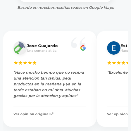
Basado en nuestras reseñas reales en Google Maps
Jose Guajardo
Este
Una semana atrás
Hace 
"Hace mucho tiempo que no recibia
"Excelente s
una atencion tan rapida, pedi
productos en la mañana y ya en la
tarde estaban en mi obra. Muchas
gracias por la atencion y rapidez"
Ver opinión original
Ver opinión o