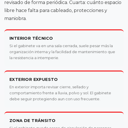
revisado de forma periódica. Cuarta: cuánto espacio
libre hace falta para cableado, protecciones y
maniobra.
INTERIOR TÉCNICO
Si el gabinete va en una sala cerrada, suele pesar más la
organización interna y la facilidad de mantenimiento que
la resistencia a intemperie.
EXTERIOR EXPUESTO
En exterior importa revisar cierre, sellado y
comportamiento frente a lluvia, polvo y sol. El gabinete
debe seguir protegiendo aun con uso frecuente.
ZONA DE TRÁNSITO
Si el gabinete queda cerca de circulación de personas,