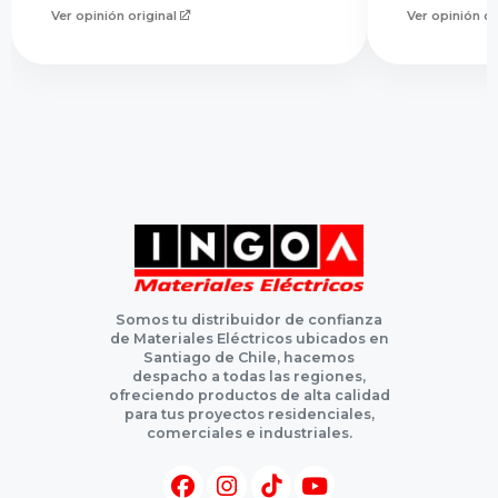
Ver opinión original
Ver opinión or
Somos tu distribuidor de confianza
de Materiales Eléctricos ubicados en
Santiago de Chile, hacemos
despacho a todas las regiones,
ofreciendo productos de alta calidad
para tus proyectos residenciales,
comerciales e industriales.