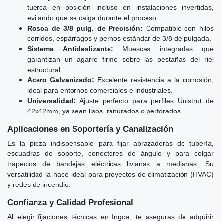
tuerca en posición incluso en instalaciones invertidas,
evitando que se caiga durante el proceso.
Rosca de 3/8 pulg. de Precisión:
Compatible con hilos
corridos, espárragos y pernos estándar de 3/8 de pulgada.
Sistema Antideslizante:
Muescas integradas que
garantizan un agarre firme sobre las pestañas del riel
estructural.
Acero Galvanizado:
Excelente resistencia a la corrosión,
ideal para entornos comerciales e industriales.
Universalidad:
Ajuste perfecto para perfiles Unistrut de
42x42mm, ya sean lisos, ranurados o perforados.
Aplicaciones en Soportería y Canalización
Es la pieza indispensable para fijar abrazaderas de tubería,
escuadras de soporte, conectores de ángulo y para colgar
trapecios de bandejas eléctricas livianas a medianas. Su
versatilidad la hace ideal para proyectos de climatización (HVAC)
y redes de incendio.
Confianza y Calidad Profesional
Al elegir fijaciones técnicas en Ingoa, te aseguras de adquirir