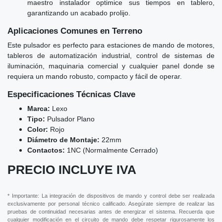
maestro instalador optimice sus tiempos en tablero,
garantizando un acabado prolijo.
Aplicaciones Comunes en Terreno
Este pulsador es perfecto para estaciones de mando de motores,
tableros de automatización industrial, control de sistemas de
iluminación, maquinaria comercial y cualquier panel donde se
requiera un mando robusto, compacto y fácil de operar.
Especificaciones Técnicas Clave
Marca:
Lexo
Tipo:
Pulsador Plano
Color:
Rojo
Diámetro de Montaje:
22mm
Contactos:
1NC (Normalmente Cerrado)
PRECIO INCLUYE IVA
* Importante: La integración de dispositivos de mando y control debe ser realizada
exclusivamente por personal técnico calificado. Asegúrate siempre de realizar las
pruebas de continuidad necesarias antes de energizar el sistema. Recuerda que
cualquier modificación en el circuito de mando debe respetar rigurosamente los