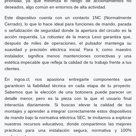
prioridad, ya que minimiza el riesgo de accionamientos no
deseados, algo común en entornos de alta actividad.
Este dispositivo cuenta con un contacto 1NC (Normalmente
Cerrado), lo que lo hace ideal para funciones de mando, parada
o señalización de seguridad donde la apertura del circuito es la
acción requerida. La robustez de la marca Lexo garantiza que,
después de miles de operaciones, el pulsador mantenga su
suavidad y precisión eléctrica inicial. Para ti, como maestro
instalador, significa menos mantenciones correctivas y una
estética impecable que refleja la calidad de tu trabajo frente a tus
clientes.
En ingoa.cl, nos apasiona entregarte componentes que
garanticen la fiabilidad técnica en cada etapa de tu proyecto.
Sabemos que la elección de una botonera puede parecer un
detalle menor, pero es la pieza con la que el usuario final
interactúa diariamente. Si buscas elevar la calidad de tus
montajes y aprender a integrar correctamente estos dispositivos
de mando bajo la normativa eléctrica SEC, te invitamos a explorar
nuestros recursos educativos, donde compartimos las mejores
prácticas para una instalación segura, normativa y 100%