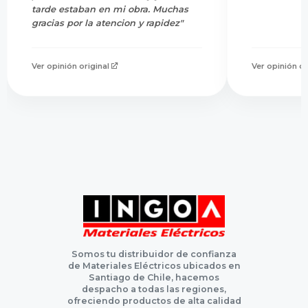
tarde estaban en mi obra. Muchas
gracias por la atencion y rapidez"
Ver opinión original
Ver opinión or
Somos tu distribuidor de confianza
de Materiales Eléctricos ubicados en
Santiago de Chile, hacemos
despacho a todas las regiones,
ofreciendo productos de alta calidad