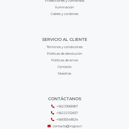
Protecciones y comandos
Iluminación
Cables y cordones
SERVICIO AL CLIENTE
Términos y condiciones
Políticas de devolución
Políticas de envío
Contacto
Nosotros
CONTÁCTANOS
+56233066967
+56222132657
+56930548534
contacto@ingoa.cl