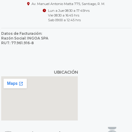
Av. Manuel Antonio Matta 775, Santiago, R. M.
Lun a Jue 08:30 a 17:45hrs
Vie 08:30 a 16:45 hrs
Sab 09:00 a 12:45 hrs
Datos de Facturación:
Razón Social: INGOA SPA
RUT: 77.961.916-8
UBICACIÓN