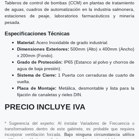
Tableros de control de bombas (CCM) en plantas de tratamiento
de aguas, cuadros de automatización en la industria salmonera,
estaciones de peaje, laboratorios farmacéuticos y minería
pesada.
Especificaciones Técnicas
Material:
Acero Inoxidable de grado industrial.
Dimensiones Exteriores:
500mm (Alto) x 400mm (Ancho)
x 200mm (Fondo).
Grado de Protección:
IP65 (Estanco al polvo y chorros de
agua de baja presión).
Sistema de Cierre:
1 Puerta con cerraduras de cuarto de
vuelta.
Placa de Montaje:
Metálica, desmontable y lista para la
fijación de canaletas y rieles DIN.
PRECIO INCLUYE IVA
* Sugerencia del experto: Al instalar Variadores de Frecuencia o
transformadores dentro de este gabinete, es probable que requiera
incorporar ventilación forzada.
Bajo ninguna circunstancia utilice