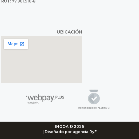
RUT: 77.961.916-8
UBICACIÓN
INGOA © 2026
| Diseñado por agencia RyF