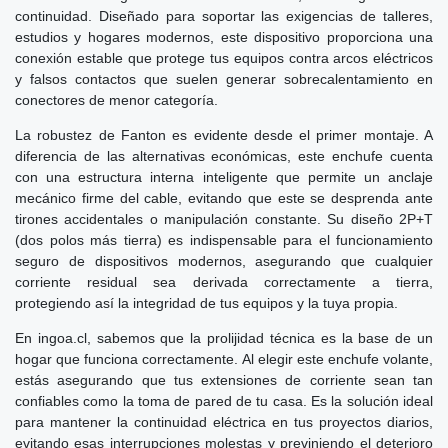
continuidad. Diseñado para soportar las exigencias de talleres,
estudios y hogares modernos, este dispositivo proporciona una
conexión estable que protege tus equipos contra arcos eléctricos
y falsos contactos que suelen generar sobrecalentamiento en
conectores de menor categoría.
La robustez de Fanton es evidente desde el primer montaje. A
diferencia de las alternativas económicas, este enchufe cuenta
con una estructura interna inteligente que permite un anclaje
mecánico firme del cable, evitando que este se desprenda ante
tirones accidentales o manipulación constante. Su diseño 2P+T
(dos polos más tierra) es indispensable para el funcionamiento
seguro de dispositivos modernos, asegurando que cualquier
corriente residual sea derivada correctamente a tierra,
protegiendo así la integridad de tus equipos y la tuya propia.
En ingoa.cl, sabemos que la prolijidad técnica es la base de un
hogar que funciona correctamente. Al elegir este enchufe volante,
estás asegurando que tus extensiones de corriente sean tan
confiables como la toma de pared de tu casa. Es la solución ideal
para mantener la continuidad eléctrica en tus proyectos diarios,
evitando esas interrupciones molestas y previniendo el deterioro