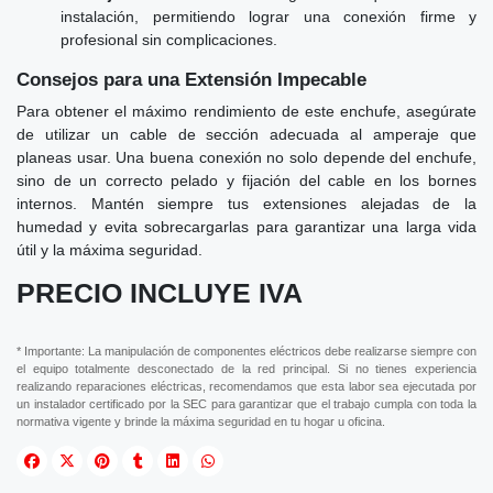
instalación, permitiendo lograr una conexión firme y
profesional sin complicaciones.
Consejos para una Extensión Impecable
Para obtener el máximo rendimiento de este enchufe, asegúrate
de utilizar un cable de sección adecuada al amperaje que
planeas usar. Una buena conexión no solo depende del enchufe,
sino de un correcto pelado y fijación del cable en los bornes
internos. Mantén siempre tus extensiones alejadas de la
humedad y evita sobrecargarlas para garantizar una larga vida
útil y la máxima seguridad.
PRECIO INCLUYE IVA
* Importante: La manipulación de componentes eléctricos debe realizarse siempre con
el equipo totalmente desconectado de la red principal. Si no tienes experiencia
realizando reparaciones eléctricas, recomendamos que esta labor sea ejecutada por
un instalador certificado por la SEC para garantizar que el trabajo cumpla con toda la
normativa vigente y brinde la máxima seguridad en tu hogar u oficina.