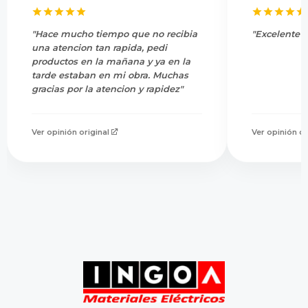
"Hace mucho tiempo que no recibia
"Excelente s
una atencion tan rapida, pedi
productos en la mañana y ya en la
tarde estaban en mi obra. Muchas
gracias por la atencion y rapidez"
Ver opinión original
Ver opinión or